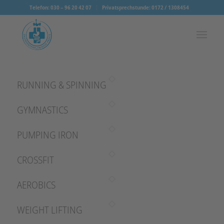
Telefon: 030 – 96 20 42 07
Privatsprechstunde: 0172 / 1308454
RUNNING & SPINNING
GYMNASTICS
PUMPING IRON
CROSSFIT
AEROBICS
WEIGHT LIFTING