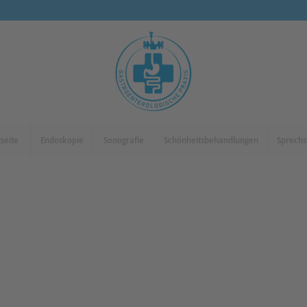
tseite
Endoskopie
Sonografie
Schönheitsbehandlungen
Sprech