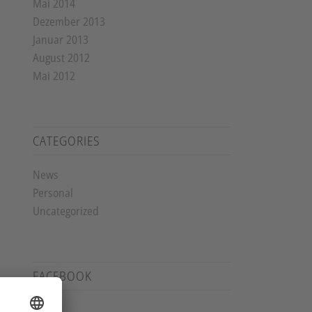
Mai 2014
Dezember 2013
Januar 2013
August 2012
Mai 2012
CATEGORIES
News
Personal
Uncategorized
FACEBOOK