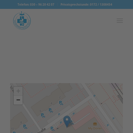
Telefon: 030 – 96 20 42 07
Privatsprechstunde: 0172 / 1308454
+
−